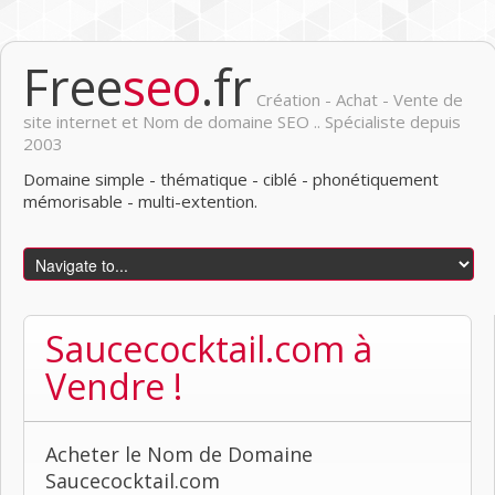
Free
seo
.fr
Création - Achat - Vente de
site internet et Nom de domaine SEO .. Spécialiste depuis
2003
Domaine simple - thématique - ciblé - phonétiquement
mémorisable - multi-extention.
Saucecocktail.com à
Vendre !
Acheter le Nom de Domaine
Saucecocktail.com