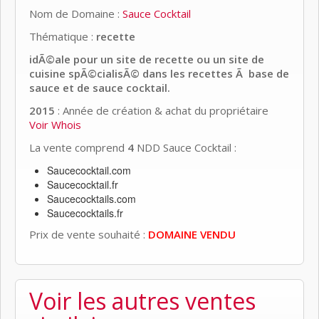
Nom de Domaine :
Sauce Cocktail
Thématique :
recette
idÃ©ale pour un site de recette ou un site de
cuisine spÃ©cialisÃ© dans les recettes Ã base de
sauce et de sauce cocktail.
2015
: Année de création & achat du propriétaire
Voir Whois
La vente comprend
4
NDD Sauce Cocktail :
Saucecocktail.com
Saucecocktail.fr
Saucecocktails.com
Saucecocktails.fr
Prix de vente souhaité :
DOMAINE VENDU
Voir les autres ventes