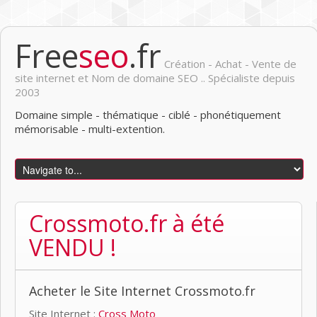
Free
seo
.fr
Création - Achat - Vente de
site internet et Nom de domaine SEO .. Spécialiste depuis
2003
Domaine simple - thématique - ciblé - phonétiquement
mémorisable - multi-extention.
Crossmoto.fr à été
VENDU !
Acheter le Site Internet Crossmoto.fr
Site Internet :
Cross Moto