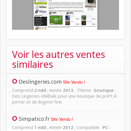
Voir les autres ventes
similaires
Deslingeries.com
Site Vendu !
Comprend
2 ndd
; Année
2013
; Thème :
boutique
;
Des Lingeries idÃ©ale pour une boutique de prÃªt Ã
porter et de lingerie fine.
Simpatico.fr
Site Vendu !
Comprend
1 ndd
; Année
2012
; Compatible :
PC -