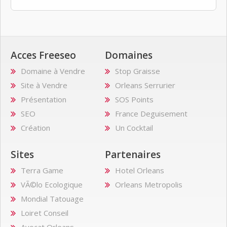
Acces Freeseo
Domaines
Domaine à Vendre
Stop Graisse
Site à Vendre
Orleans Serrurier
Présentation
SOS Points
SEO
France Deguisement
Création
Un Cocktail
Sites
Partenaires
Terra Game
Hotel Orleans
VÃ©lo Ecologique
Orleans Metropolis
Mondial Tatouage
Loiret Conseil
Avocat Orleans