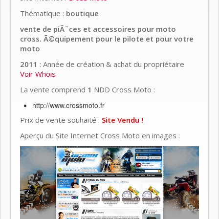
Thématique :
boutique
vente de piÃ¨ces et accessoires pour moto
cross. Ã©quipement pour le pilote et pour votre
moto
2011
: Année de création & achat du propriétaire
Voir Whois
La vente comprend
1
NDD Cross Moto :
http://www.crossmoto.fr
Prix de vente souhaité :
Site Vendu !
Aperçu du Site Internet Cross Moto en images :