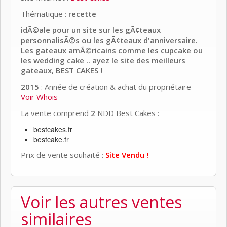
Thématique :
recette
idÃ©ale pour un site sur les gÃ¢teaux
personnalisÃ©s ou les gÃ¢teaux d'anniversaire.
Les gateaux amÃ©ricains comme les cupcake ou
les wedding cake .. ayez le site des meilleurs
gateaux, BEST CAKES !
2015
: Année de création & achat du propriétaire
Voir Whois
La vente comprend
2
NDD Best Cakes :
bestcakes.fr
bestcake.fr
Prix de vente souhaité :
Site Vendu !
Voir les autres ventes
similaires