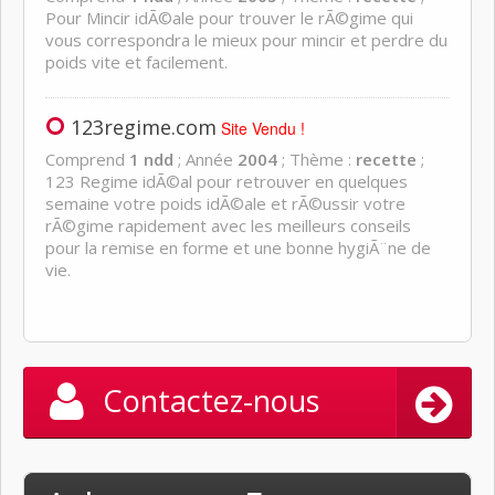
Pour Mincir idÃ©ale pour trouver le rÃ©gime qui
vous correspondra le mieux pour mincir et perdre du
poids vite et facilement.
123regime.com
Site Vendu !
Comprend
1 ndd
; Année
2004
; Thème :
recette
;
123 Regime idÃ©al pour retrouver en quelques
semaine votre poids idÃ©ale et rÃ©ussir votre
rÃ©gime rapidement avec les meilleurs conseils
pour la remise en forme et une bonne hygiÃ¨ne de
vie.
Contactez-nous