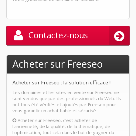
Contactez-nous
Acheter sur Freeseo
Acheter sur Freeseo : la solution efficace !
Les domaines et les sites en vente sur Freeseo ne
sont vendus que par des professionnels du Web. Ils
ont tous été vérifiés et ajoutés par Freeseo pour
vous garantir un achat fiable et sécurisé.
Acheter sur Freeseo, c'est acheter de
l'ancienneté, de la qualité, de la thématique, de
l'optimisation, tout cela dans le but de gagner du