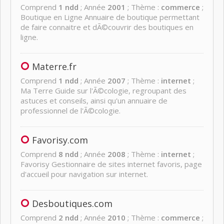
Comprend
1 ndd
; Année
2001
; Thème :
commerce
;
Boutique en Ligne Annuaire de boutique permettant
de faire connaitre et dÃ©couvrir des boutiques en
ligne.
Materre.fr
Comprend
1 ndd
; Année
2007
; Thème :
internet
;
Ma Terre Guide sur l'Ã©cologie, regroupant des
astuces et conseils, ainsi qu'un annuaire de
professionnel de l'Ã©cologie.
Favorisy.com
Comprend
8 ndd
; Année
2008
; Thème :
internet
;
Favorisy Gestionnaire de sites internet favoris, page
d'accueil pour navigation sur internet.
Desboutiques.com
Comprend
2 ndd
; Année
2010
; Thème :
commerce
;