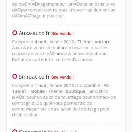
de dÃ©mÃ©nagement sur OrlÃ©ans ou dans le 45
dÃ©partement centre pour trouver rapidement un
dÃ©mÃ©nageur pas cher.
Auxa-auto.fr
Site Vendu !
Comprend
4 ndd
; Année
2012
; Thème :
voiture
;
Auxa Auto vente de voiture d'occasion pas cher.
reprise de votre vÃ©hicule & financement pour
l'achat de votre futur voiture d'occasion.
Simpatico.fr
Site Vendu !
Comprend
1 ndd
; Année
2012
; Compatible :
PC -
Tablet - Mobile
; Thème :
boutique
; Simpatico
idÃ©al pour un salon de toilettage pour animaux de
compagnie. De quoi vous permettre de
communiquer sur votre salon de toilettage pour
chien et chat.